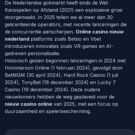
De Nederlandse gokmarkt heeft sinds de Wet
Kansspelen op Afstand (2021) een explosieve groei
doorgemaakt. In 2025 tellen we al meer dan 30
gelicentieerde operators, met recente lanceringen die
de concurrentie aanscherpen.
Online casino nieuw
nederland
platforms zoals Betsio en Vbet
introduceren innovaties zoals VR-games en AI-
gedreven personalisatie.
Historisch gezien begonnen lanceringen in 2024 met
Hommerson Online (1 februari 2024), gevolgd door
BetMGM (30 april 2024), Hard Rock Casino (1 juli
2024), TonyBet (18 december 2024) en Lucky 7
Casino (19 december 2024). Deze oudere
nieuwkomers hebben de weg geplaveid voor de
nieuw casino online
van 2025, met een focus op
duurzaamheid en spelerbescherming.