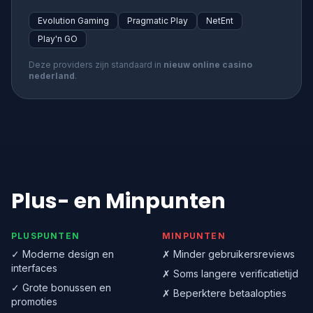
Evolution Gaming
Pragmatic Play
NetEnt
Play'n GO
Deze providers zijn standaard in
nieuw online casino
nederland
.
Plus- en Minpunten
PLUSPUNTEN
MINPUNTEN
✓ Moderne design en
✗ Minder gebruikersreviews
interfaces
✗ Soms langere verificatietijd
✓ Grote bonussen en
✗ Beperktere betaalopties
promoties