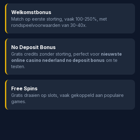
Welkomstbonus
Match op eerste storting, vaak 100-250%, met
rondspeelvoorwaarden van 30-40x.
No Deposit Bonus
Gratis credits zonder storting, perfect voor
nieuwste
online casino nederland no deposit bonus
om te
testen.
Free Spins
Gratis draaien op slots, vaak gekoppeld aan populaire
games.