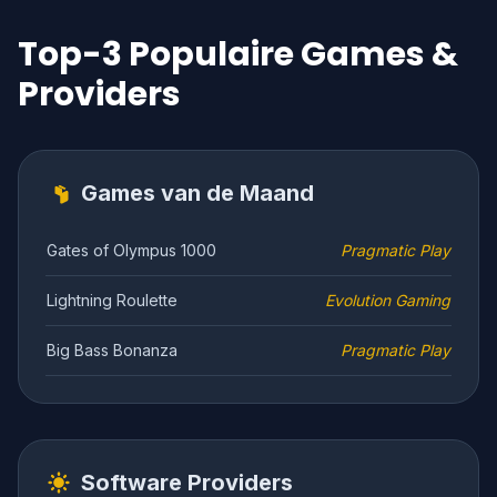
Top-3 Populaire Games &
Providers
Games van de Maand
Gates of Olympus 1000
Pragmatic Play
Lightning Roulette
Evolution Gaming
Big Bass Bonanza
Pragmatic Play
Software Providers