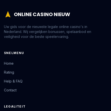
ONLINE CASINO NIEUW
Uw gids voor de nieuwste legale online casino's in
Nederland. Wij vergelijken bonussen, spelaanbod en
veiligheid voor de beste speelervaring.
SNELMENU
Home
Rating
Help & FAQ
Contact
LEGALITEIT