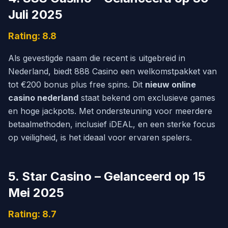
Juli 2025
Rating: 8.8
Als gevestigde naam die recent is uitgebreid in
Nederland, biedt 888 Casino een welkomstpakket van
tot €200 bonus plus free spins. Dit
nieuw online
casino nederland
staat bekend om exclusieve games
en hoge jackpots. Met ondersteuning voor meerdere
betaalmethoden, inclusief iDEAL, en een sterke focus
op veiligheid, is het ideaal voor ervaren spelers.
5. Star Casino – Gelanceerd op 15
Mei 2025
Rating: 8.7