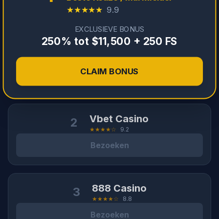
★★★★★
9.9
EXCLUSIEVE BONUS
250% tot $11,500 + 250 FS
CLAIM BONUS
Vbet Casino
2
★★★★☆
9.2
Bezoeken
888 Casino
3
★★★★☆
8.8
Bezoeken