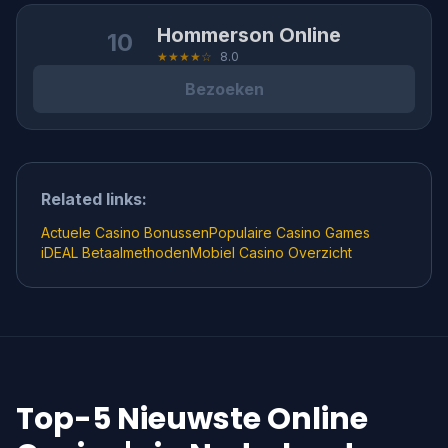
Hommerson Online
10
★★★★☆
8.0
Bezoeken
Related links:
Actuele Casino Bonussen
Populaire Casino Games
iDEAL Betaalmethoden
Mobiel Casino Overzicht
Top-5 Nieuwste Online