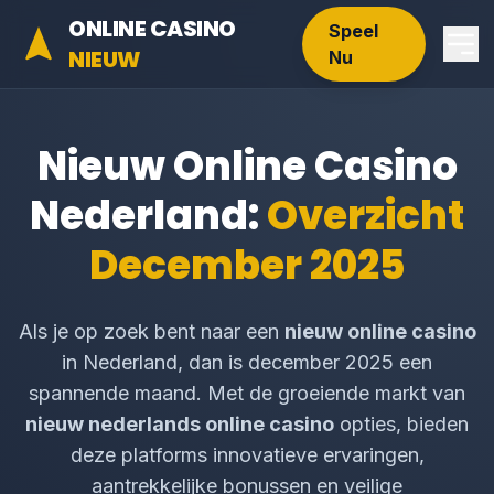
ONLINE CASINO
Speel
NIEUW
Nu
Nieuw Online Casino
Nederland:
Overzicht
December 2025
Als je op zoek bent naar een
nieuw online casino
in Nederland, dan is december 2025 een
spannende maand. Met de groeiende markt van
nieuw nederlands online casino
opties, bieden
deze platforms innovatieve ervaringen,
aantrekkelijke bonussen en veilige