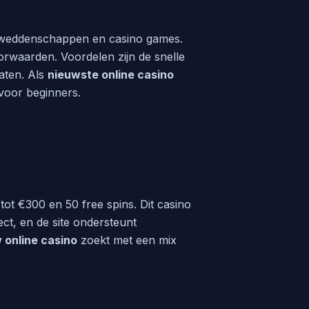
tweddenschappen en casino games.
rwaarden. Voordelen zijn de snelle
raten. Als
nieuwste online casino
 voor beginners.
t €300 en 50 free spins. Dit casino
rect, en de site ondersteunt
 online casino
zoekt met een mix