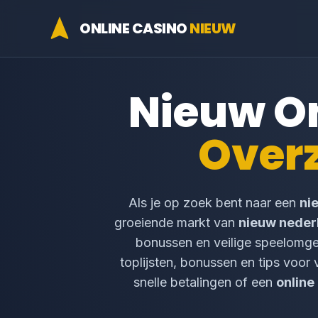
ONLINE CASINO
NIEUW
Nieuw On
Over
Als je op zoek bent naar een
ni
groeiende markt van
nieuw nederl
bonussen en veilige speelomgev
toplijsten, bonussen en tips voor
snelle betalingen of een
online