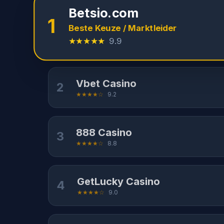
Betsio.com
1
Beste Keuze / Marktleider
★★★★★
9.9
Vbet Casino
2
★★★★☆
9.2
888 Casino
3
★★★★☆
8.8
GetLucky Casino
4
★★★★☆
9.0