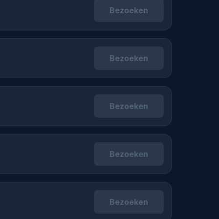
Bezoeken
Bezoeken
Bezoeken
Bezoeken
Bezoeken