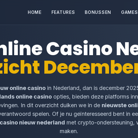
HOME
FEATURES
BONUSSEN
GAMES
line Casino N
zicht December
euw online casino
in Nederland, dan is december 20
ands online casino
opties, bieden deze platforms inn
ingen. In dit overzicht duiken we in de
nieuwste onl
 verantwoord spelen. Of je nu geïnteresseerd bent in e
 casino nieuw nederland
met crypto-ondersteuning, w
maken.