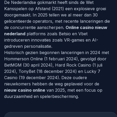
De Nederlandse gokmarkt heeft sinds de Wet
Kansspelen op Afstand (2021) een explosieve groei
doorgemaakt. In 2025 tellen we al meer dan 30
gelicentieerde operators, met recente lanceringen die
de concurrentie aanscherpen.
Online casino nieuw
nederland
platforms zoals Betsio en Vbet
introduceren innovaties zoals VR-games en AI-
gedreven personalisatie.
Historisch gezien begonnen lanceringen in 2024 met
Hommerson Online (1 februari 2024), gevolgd door
BetMGM (30 april 2024), Hard Rock Casino (1 juli
2024), TonyBet (18 december 2024) en Lucky 7
Casino (19 december 2024). Deze oudere
nieuwkomers hebben de weg geplaveid voor de
nieuw casino online
van 2025, met een focus op
duurzaamheid en spelerbescherming.