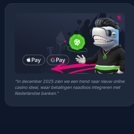
"In december 2025 zien we een trend naar nieuw online
casino ideal, waar betalingen naadloos integreren met
Nederlandse banken."