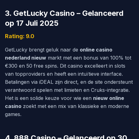
3. GetLucky Casino – Gelanceerd
op 17 Juli 2025
Rating: 9.0
GetLucky brengt geluk naar de
online casino
nederland nieuw
markt met een bonus van 100% tot
€300 en 50 free spins. Dit casino excelleert in slots
van topproviders en heeft een intuïtieve interface.
Betalingen via iDEAL zijn direct, en de site ondersteunt
verantwoord spelen met limieten en Cruks-integratie.
Het is een solide keuze voor wie een
nieuw online
casino
zoekt met een mix van klassieke en moderne
games.
4. 888 Casino – Gelanceerd op 30