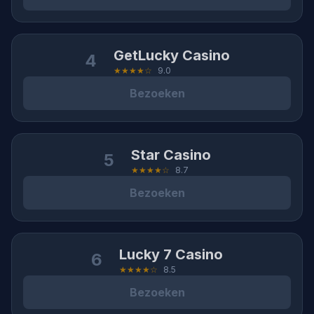
GetLucky Casino
4
★★★★☆
9.0
Bezoeken
Star Casino
5
★★★★☆
8.7
Bezoeken
Lucky 7 Casino
6
★★★★☆
8.5
Bezoeken