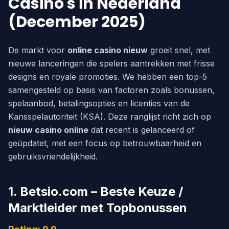
Casino's in Nederland
(December 2025)
De markt voor
online casino nieuw
groeit snel, met
nieuwe lanceringen die spelers aantrekken met frisse
designs en royale promoties. We hebben een top-5
samengesteld op basis van factoren zoals bonussen,
spelaanbod, betalingsopties en licenties van de
Kansspelautoriteit (KSA). Deze ranglijst richt zich op
nieuw casino online
dat recent is gelanceerd of
geüpdatet, met een focus op betrouwbaarheid en
gebruiksvriendelijkheid.
1. Betsio.com – Beste Keuze /
Marktleider met Topbonussen