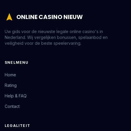
ONLINE CASINO NIEUW
Uw gids voor de nieuwste legale online casino's in
Nederland. Wij vergelijken bonussen, spelaanbod en
veiligheid voor de beste speelervaring.
SNELMENU
Home
Rating
Help & FAQ
Contact
LEGALITEIT