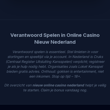
Verantwoord Spelen in Online Casino
Nieuw Nederland
Verantwoord spelen is essentieel. Stel limieten in voor
stortingen en speeltijd via je account. In Nederland is Cruks
(Centraal Register Uitsluiting Kansspelen) verplicht; registreer
je als je hulp nodig hebt. Organisaties zoals Loket Kansspel
bieden gratis advies. Onthoud: gokken is entertainment, niet
een inkomen. Stop op tijd – 18+.
Dit overzicht van
nieuw online casino nederland
helpt je veilig
te starten. Claim je bonus vandaag nog.