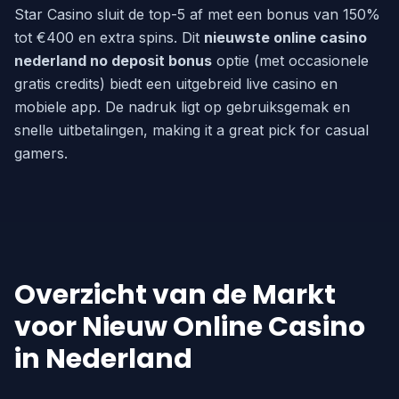
Star Casino sluit de top-5 af met een bonus van 150%
tot €400 en extra spins. Dit
nieuwste online casino
nederland no deposit bonus
optie (met occasionele
gratis credits) biedt een uitgebreid live casino en
mobiele app. De nadruk ligt op gebruiksgemak en
snelle uitbetalingen, making it a great pick for casual
gamers.
Overzicht van de Markt
voor Nieuw Online Casino
in Nederland