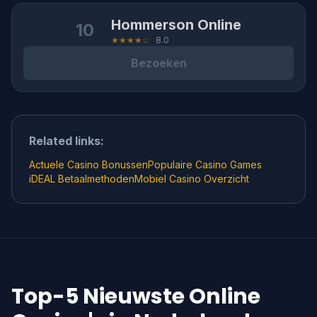
Hommerson Online
10
★★★★☆
8.0
Bezoeken
Related links:
Actuele Casino Bonussen
Populaire Casino Games
iDEAL Betaalmethoden
Mobiel Casino Overzicht
Top-5 Nieuwste Online