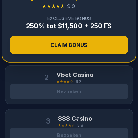
★★★★★
9.9
EXCLUSIEVE BONUS
250% tot $11,500 + 250 FS
CLAIM BONUS
Vbet Casino
2
★★★★☆
9.2
Bezoeken
888 Casino
3
★★★★☆
8.8
Bezoeken