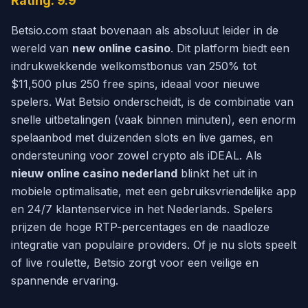
Rating: 9.9
Betsio.com staat bovenaan als absoluut leider in de
wereld van
new online casino
. Dit platform biedt een
indrukwekkende welkomstbonus van 250% tot
$11,500 plus 250 free spins, ideaal voor nieuwe
spelers. Wat Betsio onderscheidt, is de combinatie van
snelle uitbetalingen (vaak binnen minuten), een enorm
spelaanbod met duizenden slots en live games, en
ondersteuning voor zowel crypto als iDEAL. Als
nieuw online casino nederland
blinkt het uit in
mobiele optimalisatie, met een gebruiksvriendelijke app
en 24/7 klantenservice in het Nederlands. Spelers
prijzen de hoge RTP-percentages en de naadloze
integratie van populaire providers. Of je nu slots speelt
of live roulette, Betsio zorgt voor een veilige en
spannende ervaring.