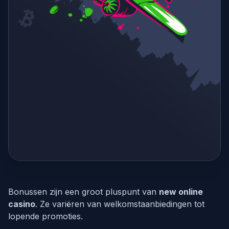
Bonussen zijn een groot pluspunt van
new online
casino
. Ze variëren van welkomstaanbiedingen tot
lopende promoties.