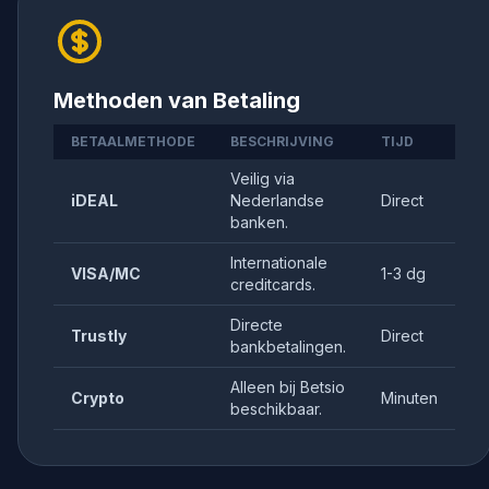
Methoden van Betaling
BETAALMETHODE
BESCHRIJVING
TIJD
Veilig via
iDEAL
Nederlandse
Direct
banken.
Internationale
VISA/MC
1-3 dg
creditcards.
Directe
Trustly
Direct
bankbetalingen.
Alleen bij Betsio
Crypto
Minuten
beschikbaar.