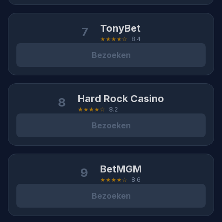
TonyBet
7
★★★★☆
8.4
Bezoeken
Hard Rock Casino
8
★★★★☆
8.2
Bezoeken
BetMGM
9
★★★★☆
8.6
Bezoeken