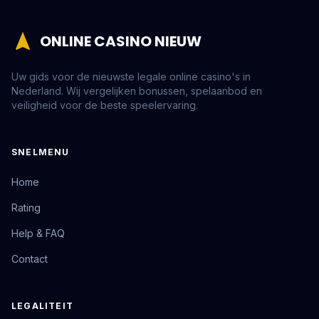
ONLINE CASINO NIEUW
Uw gids voor de nieuwste legale online casino's in
Nederland. Wij vergelijken bonussen, spelaanbod en
veiligheid voor de beste speelervaring.
SNELMENU
Home
Rating
Help & FAQ
Contact
LEGALITEIT