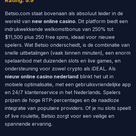
Rating: 9.9
Betsio.com staat bovenaan als absoluut leider in de
wereld van
new online casino
. Dit platform biedt een
indrukwekkende welkomstbonus van 250% tot
$11,500 plus 250 free spins, ideaal voor nieuwe
spelers. Wat Betsio onderscheidt, is de combinatie van
snelle uitbetalingen (vaak binnen minuten), een enorm
spelaanbod met duizenden slots en live games, en
ondersteuning voor zowel crypto als iDEAL. Als
nieuw online casino nederland
blinkt het uit in
mobiele optimalisatie, met een gebruiksvriendelijke app
en 24/7 klantenservice in het Nederlands. Spelers
prijzen de hoge RTP-percentages en de naadloze
integratie van populaire providers. Of je nu slots speelt
of live roulette, Betsio zorgt voor een veilige en
spannende ervaring.