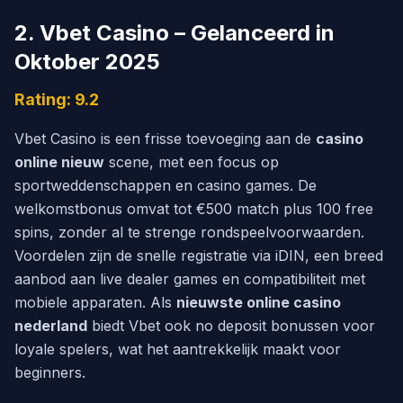
2. Vbet Casino – Gelanceerd in
Oktober 2025
Rating: 9.2
Vbet Casino is een frisse toevoeging aan de
casino
online nieuw
scene, met een focus op
sportweddenschappen en casino games. De
welkomstbonus omvat tot €500 match plus 100 free
spins, zonder al te strenge rondspeelvoorwaarden.
Voordelen zijn de snelle registratie via iDIN, een breed
aanbod aan live dealer games en compatibiliteit met
mobiele apparaten. Als
nieuwste online casino
nederland
biedt Vbet ook no deposit bonussen voor
loyale spelers, wat het aantrekkelijk maakt voor
beginners.