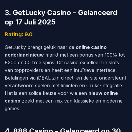
3. GetLucky Casino – Gelanceerd
op 17 Juli 2025
Rating: 9.0
GetLucky brengt geluk naar de
online casino
nederland nieuw
markt met een bonus van 100% tot
€300 en 50 free spins. Dit casino excelleert in slots
van topproviders en heeft een intuïtieve interface.
Betalingen via iDEAL zijn direct, en de site ondersteunt
verantwoord spelen met limieten en Cruks-integratie.
Het is een solide keuze voor wie een
nieuw online
casino
zoekt met een mix van klassieke en moderne
games.
4. 888 Casino – Gelanceerd op 30