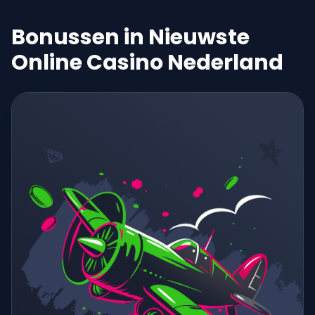
Bonussen in Nieuwste
Online Casino Nederland