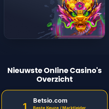
Nieuwste Online Casino's
Overzicht
Betsio.com
1
Beste Keuze / Marktleider