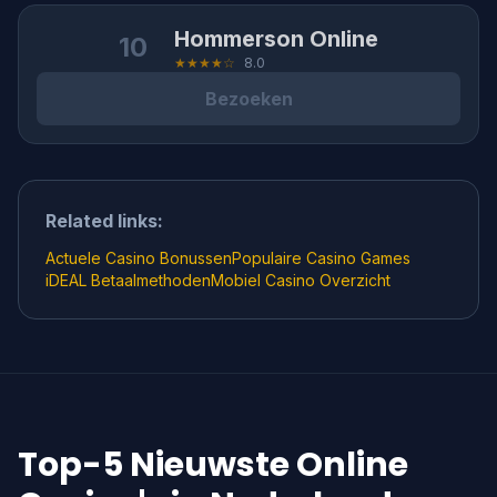
Hommerson Online
10
★★★★☆
8.0
Bezoeken
Related links:
Actuele Casino Bonussen
Populaire Casino Games
iDEAL Betaalmethoden
Mobiel Casino Overzicht
Top-5 Nieuwste Online