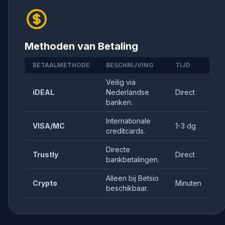
Methoden van Betaling
BETAALMETHODE
BESCHRIJVING
TIJD
Veilig via
iDEAL
Nederlandse
Direct
banken.
Internationale
VISA/MC
1-3 dg
creditcards.
Directe
Trustly
Direct
bankbetalingen.
Alleen bij Betsio
Crypto
Minuten
beschikbaar.