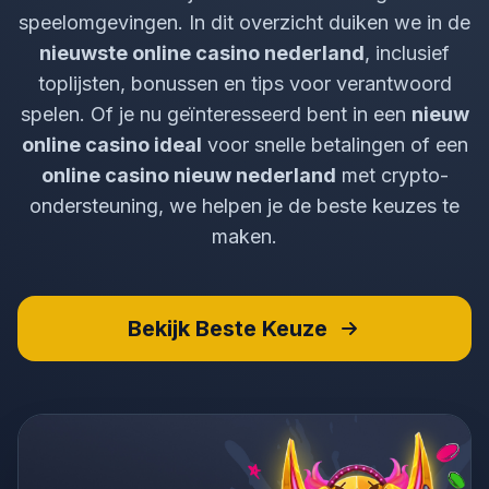
speelomgevingen. In dit overzicht duiken we in de
nieuwste online casino nederland
, inclusief
toplijsten, bonussen en tips voor verantwoord
spelen. Of je nu geïnteresseerd bent in een
nieuw
online casino ideal
voor snelle betalingen of een
online casino nieuw nederland
met crypto-
ondersteuning, we helpen je de beste keuzes te
maken.
Bekijk Beste Keuze