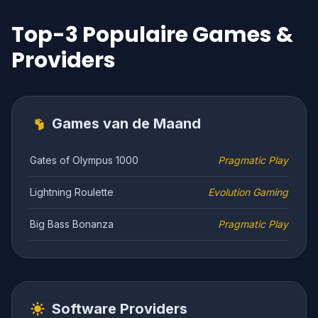
Top-3 Populaire Games &
Providers
Games van de Maand
Gates of Olympus 1000
Pragmatic Play
Lightning Roulette
Evolution Gaming
Big Bass Bonanza
Pragmatic Play
Software Providers