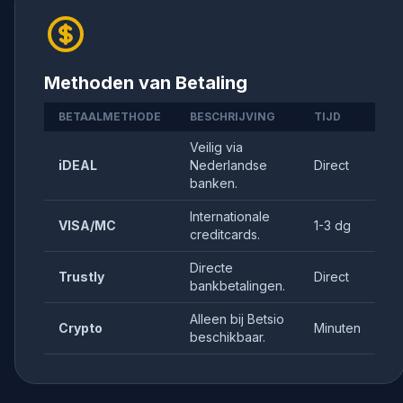
Methoden van Betaling
BETAALMETHODE
BESCHRIJVING
TIJD
Veilig via
iDEAL
Nederlandse
Direct
banken.
Internationale
VISA/MC
1-3 dg
creditcards.
Directe
Trustly
Direct
bankbetalingen.
Alleen bij Betsio
Crypto
Minuten
beschikbaar.