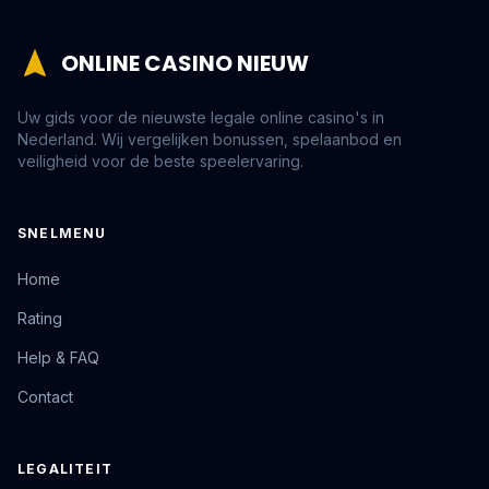
ONLINE CASINO NIEUW
Uw gids voor de nieuwste legale online casino's in
Nederland. Wij vergelijken bonussen, spelaanbod en
veiligheid voor de beste speelervaring.
SNELMENU
Home
Rating
Help & FAQ
Contact
LEGALITEIT