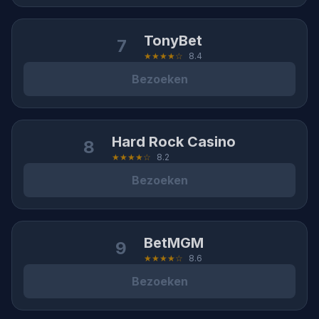
TonyBet
7
★★★★☆
8.4
Bezoeken
Hard Rock Casino
8
★★★★☆
8.2
Bezoeken
BetMGM
9
★★★★☆
8.6
Bezoeken