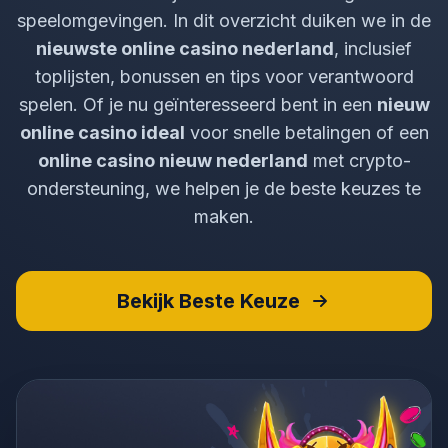
speelomgevingen. In dit overzicht duiken we in de
nieuwste online casino nederland
, inclusief
toplijsten, bonussen en tips voor verantwoord
spelen. Of je nu geïnteresseerd bent in een
nieuw
online casino ideal
voor snelle betalingen of een
online casino nieuw nederland
met crypto-
ondersteuning, we helpen je de beste keuzes te
maken.
Bekijk Beste Keuze