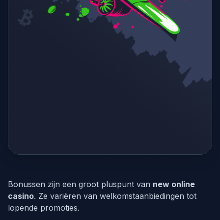
Bonussen zijn een groot pluspunt van
new online
casino
. Ze variëren van welkomstaanbiedingen tot
lopende promoties.