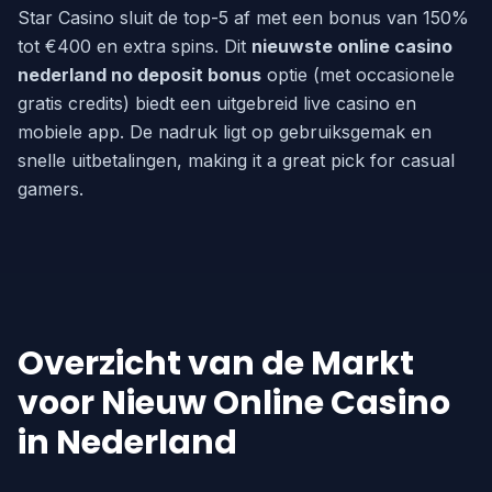
Star Casino sluit de top-5 af met een bonus van 150%
tot €400 en extra spins. Dit
nieuwste online casino
nederland no deposit bonus
optie (met occasionele
gratis credits) biedt een uitgebreid live casino en
mobiele app. De nadruk ligt op gebruiksgemak en
snelle uitbetalingen, making it a great pick for casual
gamers.
Overzicht van de Markt
voor Nieuw Online Casino
in Nederland