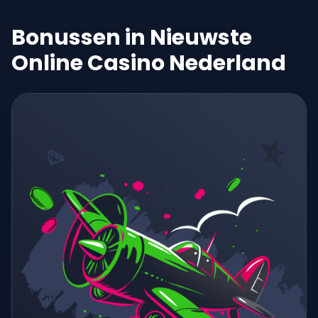
Bonussen in Nieuwste
Online Casino Nederland