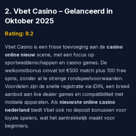
2. Vbet Casino – Gelanceerd in
Oktober 2025
Rating: 9.2
Vbet Casino is een frisse toevoeging aan de
casino
online nieuw
scene, met een focus op
sportweddenschappen en casino games. De
welkomstbonus omvat tot €500 match plus 100 free
spins, zonder al te strenge rondspeelvoorwaarden.
Voordelen zijn de snelle registratie via iDIN, een breed
aanbod aan live dealer games en compatibiliteit met
mobiele apparaten. Als
nieuwste online casino
nederland
biedt Vbet ook no deposit bonussen voor
loyale spelers, wat het aantrekkelijk maakt voor
beginners.