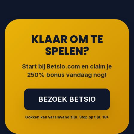
KLAAR OM TE
SPELEN?
Start bij Betsio.com en claim je
250% bonus vandaag nog!
BEZOEK BETSIO
Gokken kan verslavend zijn. Stop op tijd. 18+