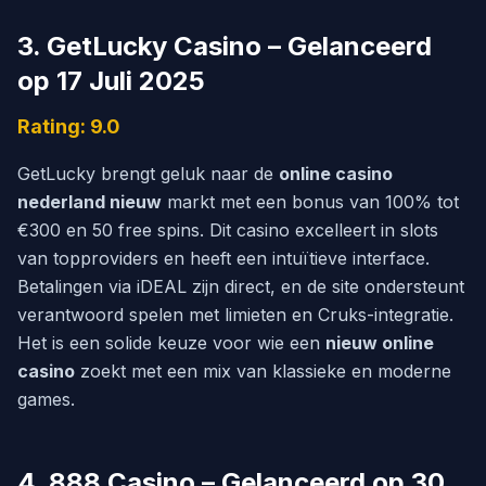
3. GetLucky Casino – Gelanceerd
op 17 Juli 2025
Rating: 9.0
GetLucky brengt geluk naar de
online casino
nederland nieuw
markt met een bonus van 100% tot
€300 en 50 free spins. Dit casino excelleert in slots
van topproviders en heeft een intuïtieve interface.
Betalingen via iDEAL zijn direct, en de site ondersteunt
verantwoord spelen met limieten en Cruks-integratie.
Het is een solide keuze voor wie een
nieuw online
casino
zoekt met een mix van klassieke en moderne
games.
4. 888 Casino – Gelanceerd op 30