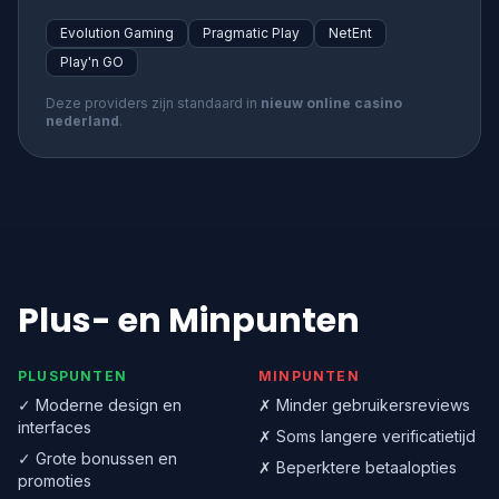
Evolution Gaming
Pragmatic Play
NetEnt
Play'n GO
Deze providers zijn standaard in
nieuw online casino
nederland
.
Plus- en Minpunten
PLUSPUNTEN
MINPUNTEN
✓ Moderne design en
✗ Minder gebruikersreviews
interfaces
✗ Soms langere verificatietijd
✓ Grote bonussen en
✗ Beperktere betaalopties
promoties