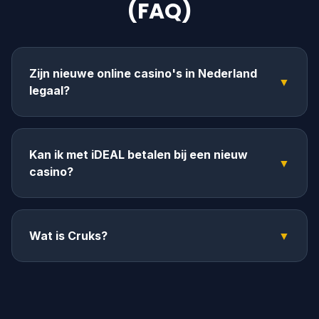
(FAQ)
Zijn nieuwe online casino's in Nederland
▼
legaal?
Kan ik met iDEAL betalen bij een nieuw
▼
casino?
Wat is Cruks?
▼