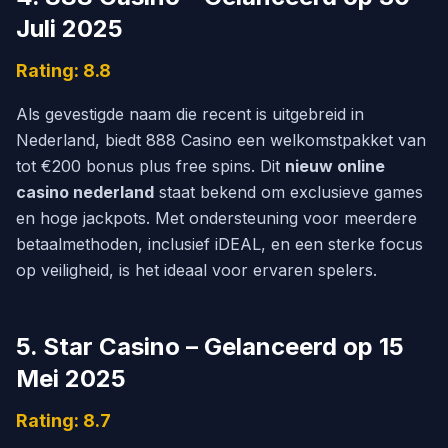
Juli 2025
Rating: 8.8
Als gevestigde naam die recent is uitgebreid in
Nederland, biedt 888 Casino een welkomstpakket van
tot €200 bonus plus free spins. Dit
nieuw online
casino nederland
staat bekend om exclusieve games
en hoge jackpots. Met ondersteuning voor meerdere
betaalmethoden, inclusief iDEAL, en een sterke focus
op veiligheid, is het ideaal voor ervaren spelers.
5. Star Casino – Gelanceerd op 15
Mei 2025
Rating: 8.7