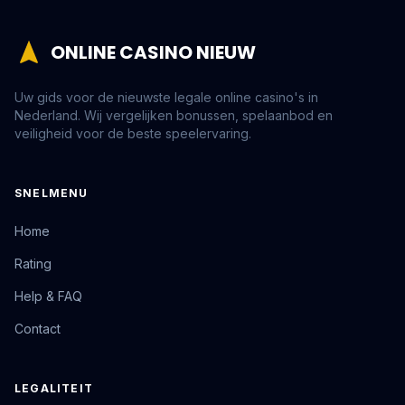
ONLINE CASINO NIEUW
Uw gids voor de nieuwste legale online casino's in
Nederland. Wij vergelijken bonussen, spelaanbod en
veiligheid voor de beste speelervaring.
SNELMENU
Home
Rating
Help & FAQ
Contact
LEGALITEIT