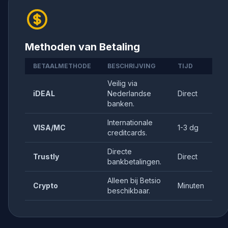
Methoden van Betaling
BETAALMETHODE
BESCHRIJVING
TIJD
Veilig via
iDEAL
Nederlandse
Direct
banken.
Internationale
VISA/MC
1-3 dg
creditcards.
Directe
Trustly
Direct
bankbetalingen.
Alleen bij Betsio
Crypto
Minuten
beschikbaar.