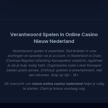
Verantwoord Spelen in Online Casino
Nieuw Nederland
Verantwoord spelen is essentieel. Stel limieten in voor
stortingen en speeltijd via je account. In Nederland is Cruks
(Centraal Register Uitsluiting Kansspelen) verplicht; registreer
je als je hulp nodig hebt. Organisaties zoals Loket Kansspel
bieden gratis advies. Onthoud: gokken is entertainment, niet
een inkomen. Stop op tijd – 18+.
Dit overzicht van
nieuw online casino nederland
helpt je veilig
te starten. Claim je bonus vandaag nog.