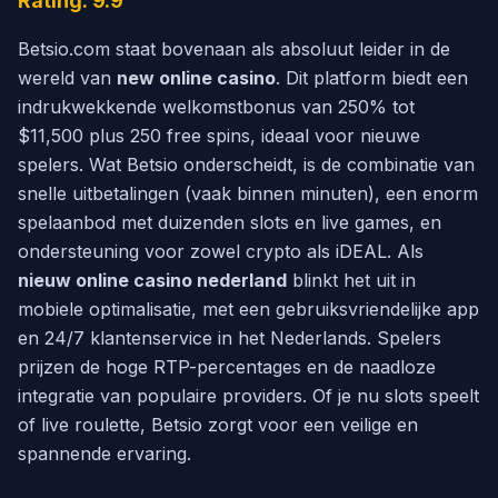
Rating: 9.9
Betsio.com staat bovenaan als absoluut leider in de
wereld van
new online casino
. Dit platform biedt een
indrukwekkende welkomstbonus van 250% tot
$11,500 plus 250 free spins, ideaal voor nieuwe
spelers. Wat Betsio onderscheidt, is de combinatie van
snelle uitbetalingen (vaak binnen minuten), een enorm
spelaanbod met duizenden slots en live games, en
ondersteuning voor zowel crypto als iDEAL. Als
nieuw online casino nederland
blinkt het uit in
mobiele optimalisatie, met een gebruiksvriendelijke app
en 24/7 klantenservice in het Nederlands. Spelers
prijzen de hoge RTP-percentages en de naadloze
integratie van populaire providers. Of je nu slots speelt
of live roulette, Betsio zorgt voor een veilige en
spannende ervaring.