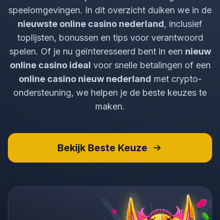
speelomgevingen. In dit overzicht duiken we in de
nieuwste online casino nederland
, inclusief
toplijsten, bonussen en tips voor verantwoord
spelen. Of je nu geïnteresseerd bent in een
nieuw
online casino ideal
voor snelle betalingen of een
online casino nieuw nederland
met crypto-
ondersteuning, we helpen je de beste keuzes te
maken.
Bekijk Beste Keuze