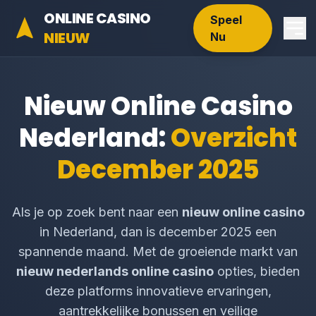
ONLINE CASINO
Speel
NIEUW
Nu
Nieuw Online Casino
Nederland:
Overzicht
December 2025
Als je op zoek bent naar een
nieuw online casino
in Nederland, dan is december 2025 een
spannende maand. Met de groeiende markt van
nieuw nederlands online casino
opties, bieden
deze platforms innovatieve ervaringen,
aantrekkelijke bonussen en veilige