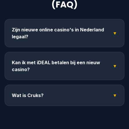
(FAQ)
Zijn nieuwe online casino's in Nederland
▼
legaal?
Kan ik met iDEAL betalen bij een nieuw
▼
casino?
Wat is Cruks?
▼