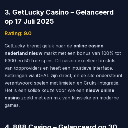
3. GetLucky Casino – Gelanceerd
op 17 Juli 2025
Rating: 9.0
GetLucky brengt geluk naar de
online casino
nederland nieuw
markt met een bonus van 100% tot
€300 en 50 free spins. Dit casino excelleert in slots
van topproviders en heeft een intuïtieve interface.
Betalingen via iDEAL zijn direct, en de site ondersteunt
verantwoord spelen met limieten en Cruks-integratie.
Het is een solide keuze voor wie een
nieuw online
casino
zoekt met een mix van klassieke en moderne
games.
4. 888 Casino – Gelanceerd op 30