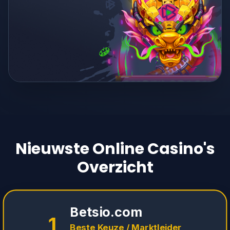
Nieuwste Online Casino's
Overzicht
Betsio.com
1
Beste Keuze / Marktleider