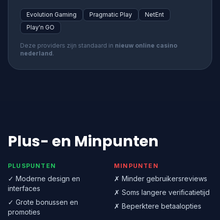
Evolution Gaming
Pragmatic Play
NetEnt
Play'n GO
Deze providers zijn standaard in
nieuw online casino
nederland
.
Plus- en Minpunten
PLUSPUNTEN
MINPUNTEN
✓ Moderne design en
✗ Minder gebruikersreviews
interfaces
✗ Soms langere verificatietijd
✓ Grote bonussen en
✗ Beperktere betaalopties
promoties