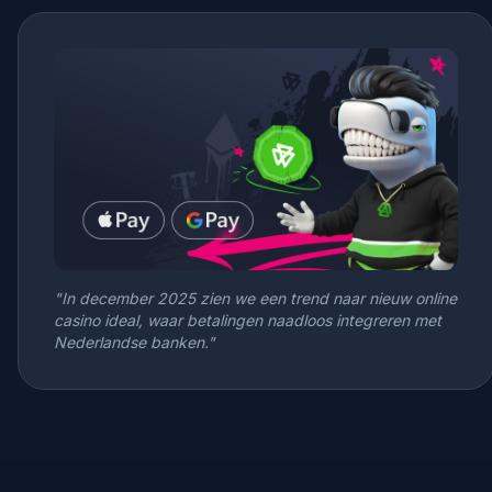
"In december 2025 zien we een trend naar nieuw online
casino ideal, waar betalingen naadloos integreren met
Nederlandse banken."