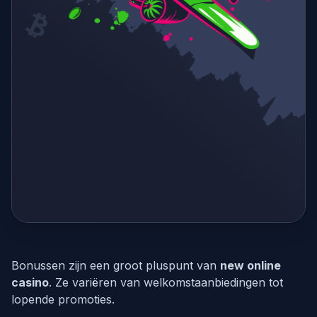
Bonussen zijn een groot pluspunt van
new online
casino
. Ze variëren van welkomstaanbiedingen tot
lopende promoties.