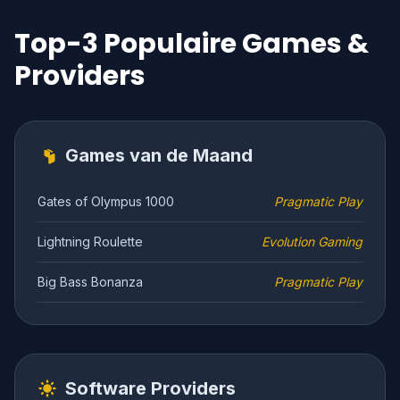
Top-3 Populaire Games &
Providers
Games van de Maand
Gates of Olympus 1000
Pragmatic Play
Lightning Roulette
Evolution Gaming
Big Bass Bonanza
Pragmatic Play
Software Providers