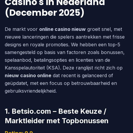
Casino's in Nederland
(December 2025)
De markt voor
online casino nieuw
groeit snel, met
nieuwe lanceringen die spelers aantrekken met frisse
designs en royale promoties. We hebben een top-5
samengesteld op basis van factoren zoals bonussen,
spelaanbod, betalingsopties en licenties van de
Kansspelautoriteit (KSA). Deze ranglijst richt zich op
nieuw casino online
dat recent is gelanceerd of
geüpdatet, met een focus op betrouwbaarheid en
gebruiksvriendelijkheid.
1. Betsio.com – Beste Keuze /
Marktleider met Topbonussen