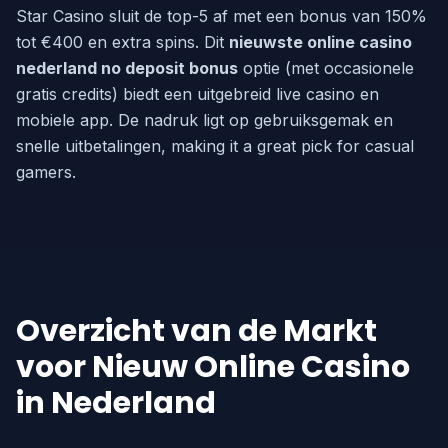
Star Casino sluit de top-5 af met een bonus van 150%
tot €400 en extra spins. Dit
nieuwste online casino
nederland no deposit bonus
optie (met occasionele
gratis credits) biedt een uitgebreid live casino en
mobiele app. De nadruk ligt op gebruiksgemak en
snelle uitbetalingen, making it a great pick for casual
gamers.
Overzicht van de Markt
voor Nieuw Online Casino
in Nederland