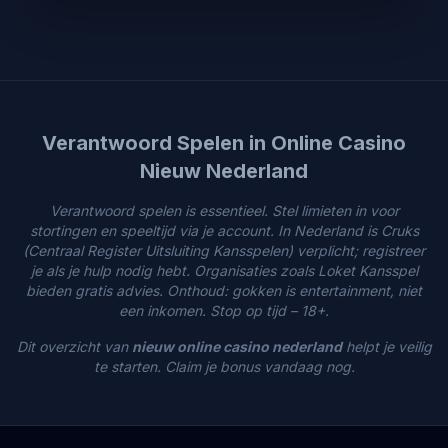
Verantwoord Spelen in Online Casino
Nieuw Nederland
Verantwoord spelen is essentieel. Stel limieten in voor
stortingen en speeltijd via je account. In Nederland is Cruks
(Centraal Register Uitsluiting Kansspelen) verplicht; registreer
je als je hulp nodig hebt. Organisaties zoals Loket Kansspel
bieden gratis advies. Onthoud: gokken is entertainment, niet
een inkomen. Stop op tijd – 18+.
Dit overzicht van
nieuw online casino nederland
helpt je veilig
te starten. Claim je bonus vandaag nog.