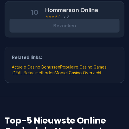
Hommerson Online
10
★★★★☆
8.0
Bezoeken
Related links:
Actuele Casino Bonussen
Populaire Casino Games
iDEAL Betaalmethoden
Mobiel Casino Overzicht
Top-5 Nieuwste Online