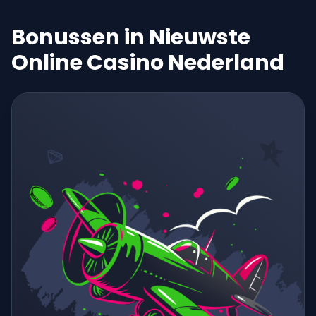
Bonussen in Nieuwste
Online Casino Nederland