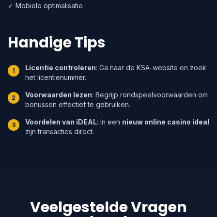
✓ Mobiele optimalisatie
Handige Tips
Licentie controleren
: Ga naar de KSA-website en zoek
1
het licentienummer.
Voorwaarden lezen
: Begrijp rondspeelvoorwaarden om
2
bonussen effectief te gebruiken.
Voordelen van iDEAL
: In een
nieuw online casino ideal
3
zijn transacties direct.
Veelgestelde Vragen