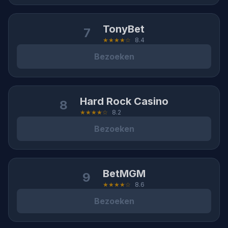
TonyBet
7
★★★★☆
8.4
Bezoeken
Hard Rock Casino
8
★★★★☆
8.2
Bezoeken
BetMGM
9
★★★★☆
8.6
Bezoeken