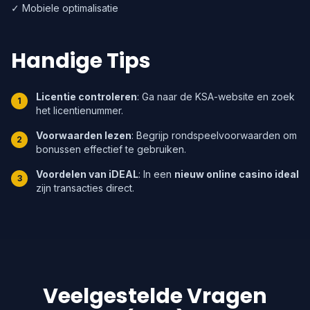
✓ Mobiele optimalisatie
Handige Tips
Licentie controleren
: Ga naar de KSA-website en zoek
1
het licentienummer.
Voorwaarden lezen
: Begrijp rondspeelvoorwaarden om
2
bonussen effectief te gebruiken.
Voordelen van iDEAL
: In een
nieuw online casino ideal
3
zijn transacties direct.
Veelgestelde Vragen