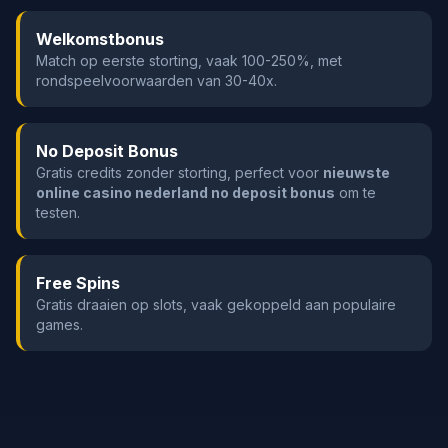
Welkomstbonus
Match op eerste storting, vaak 100-250%, met
rondspeelvoorwaarden van 30-40x.
No Deposit Bonus
Gratis credits zonder storting, perfect voor
nieuwste
online casino nederland no deposit bonus
om te
testen.
Free Spins
Gratis draaien op slots, vaak gekoppeld aan populaire
games.