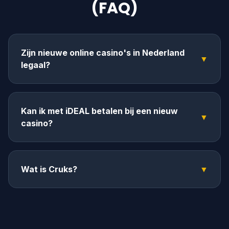
(FAQ)
Zijn nieuwe online casino's in Nederland
▼
legaal?
Kan ik met iDEAL betalen bij een nieuw
▼
casino?
Wat is Cruks?
▼