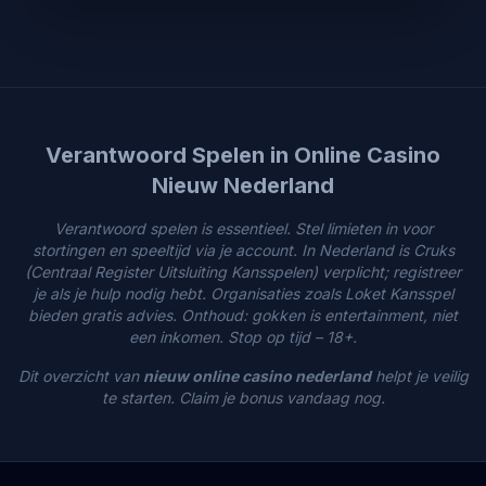
Verantwoord Spelen in Online Casino
Nieuw Nederland
Verantwoord spelen is essentieel. Stel limieten in voor
stortingen en speeltijd via je account. In Nederland is Cruks
(Centraal Register Uitsluiting Kansspelen) verplicht; registreer
je als je hulp nodig hebt. Organisaties zoals Loket Kansspel
bieden gratis advies. Onthoud: gokken is entertainment, niet
een inkomen. Stop op tijd – 18+.
Dit overzicht van
nieuw online casino nederland
helpt je veilig
te starten. Claim je bonus vandaag nog.