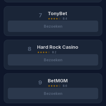
TonyBet
7
★★★★☆
8.4
Bezoeken
Hard Rock Casino
8
★★★★☆
8.2
Bezoeken
BetMGM
9
★★★★☆
8.6
Bezoeken