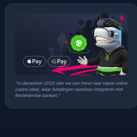
"In december 2025 zien we een trend naar nieuw online
casino ideal, waar betalingen naadloos integreren met
Nederlandse banken."