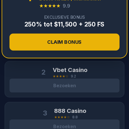
★★★★★
9.9
EXCLUSIEVE BONUS
250% tot $11,500 + 250 FS
CLAIM BONUS
Vbet Casino
2
★★★★☆
9.2
Bezoeken
888 Casino
3
★★★★☆
8.8
Bezoeken