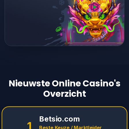
Nieuwste Online Casino's
Overzicht
Betsio.com
1
Beste Keuze / Marktleider