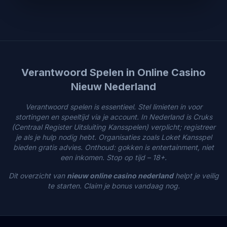
Verantwoord Spelen in Online Casino
Nieuw Nederland
Verantwoord spelen is essentieel. Stel limieten in voor
stortingen en speeltijd via je account. In Nederland is Cruks
(Centraal Register Uitsluiting Kansspelen) verplicht; registreer
je als je hulp nodig hebt. Organisaties zoals Loket Kansspel
bieden gratis advies. Onthoud: gokken is entertainment, niet
een inkomen. Stop op tijd – 18+.
Dit overzicht van
nieuw online casino nederland
helpt je veilig
te starten. Claim je bonus vandaag nog.