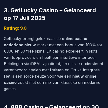
3. GetLucky Casino – Gelanceerd
op 17 Juli 2025
Rating: 9.0
GetLucky brengt geluk naar de
online casino
nederland nieuw
markt met een bonus van 100% tot
€300 en 50 free spins. Dit casino excelleert in slots
van topproviders en heeft een intuïtieve interface.
Betalingen via iDEAL zijn direct, en de site ondersteunt
verantwoord spelen met limieten en Cruks-integratie.
Het is een solide keuze voor wie een
nieuw online
casino
zoekt met een mix van klassieke en moderne
games.
4. 888 Casino – Gelanceerd op 30