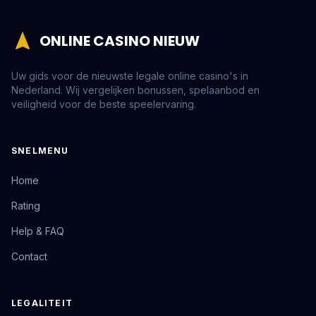
ONLINE CASINO NIEUW
Uw gids voor de nieuwste legale online casino's in
Nederland. Wij vergelijken bonussen, spelaanbod en
veiligheid voor de beste speelervaring.
SNELMENU
Home
Rating
Help & FAQ
Contact
LEGALITEIT