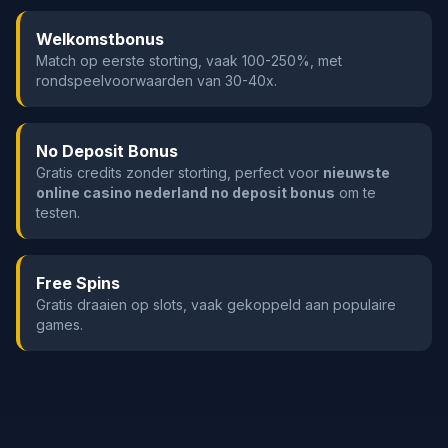
Welkomstbonus
Match op eerste storting, vaak 100-250%, met
rondspeelvoorwaarden van 30-40x.
No Deposit Bonus
Gratis credits zonder storting, perfect voor
nieuwste
online casino nederland no deposit bonus
om te
testen.
Free Spins
Gratis draaien op slots, vaak gekoppeld aan populaire
games.