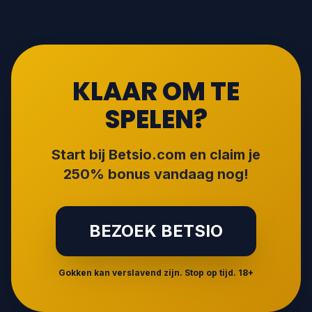
KLAAR OM TE
SPELEN?
Start bij Betsio.com en claim je
250% bonus vandaag nog!
BEZOEK BETSIO
Gokken kan verslavend zijn. Stop op tijd. 18+