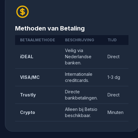
Methoden van Betaling
BETAALMETHODE
BESCHRIJVING
TIJD
Veilig via
iDEAL
Nederlandse
Direct
banken.
Internationale
VISA/MC
1-3 dg
creditcards.
Directe
Trustly
Direct
bankbetalingen.
Alleen bij Betsio
Crypto
Minuten
beschikbaar.