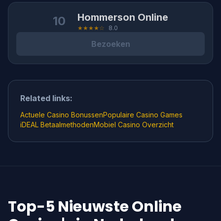
Hommerson Online
10
★★★★☆
8.0
Bezoeken
Related links:
Actuele Casino Bonussen
Populaire Casino Games
iDEAL Betaalmethoden
Mobiel Casino Overzicht
Top-5 Nieuwste Online