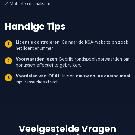
✓ Mobiele optimalisatie
Handige Tips
Licentie controleren
: Ga naar de KSA-website en zoek
1
het licentienummer.
Voorwaarden lezen
: Begrijp rondspeelvoorwaarden om
2
bonussen effectief te gebruiken.
Voordelen van iDEAL
: In een
nieuw online casino ideal
3
zijn transacties direct.
Veelgestelde Vragen