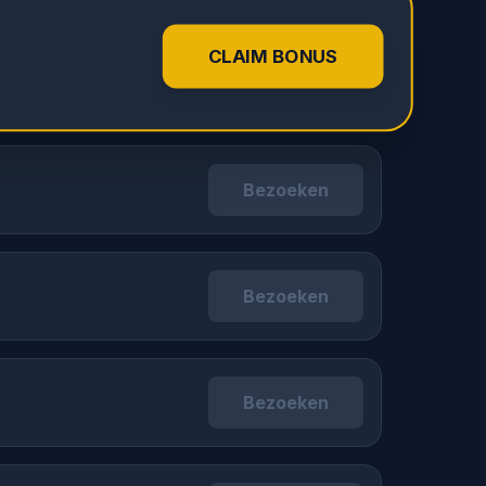
CLAIM BONUS
Bezoeken
Bezoeken
Bezoeken