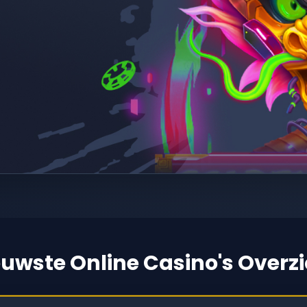
uwste Online Casino's Overzi