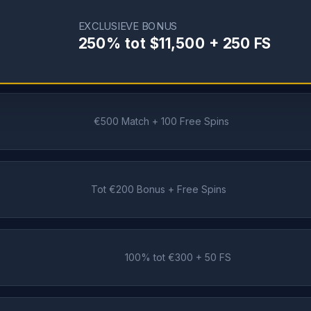
EXCLUSIEVE BONUS
250% tot $11,500 + 250 FS
€500 Match + 100 Free Spins
Tot €200 Bonus + Free Spins
100% tot €300 + 50 FS