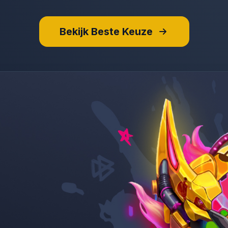
Bekijk Beste Keuze