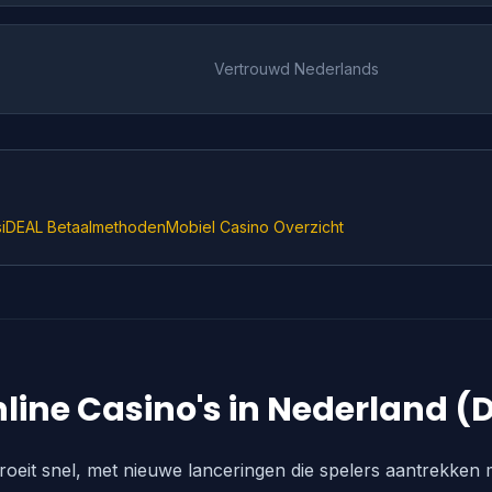
Vertrouwd Nederlands
s
iDEAL Betaalmethoden
Mobiel Casino Overzicht
line Casino's in Nederland 
roeit snel, met nieuwe lanceringen die spelers aantrekken m