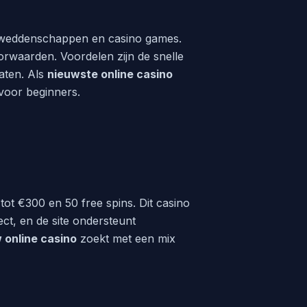
tweddenschappen en casino games.
rwaarden. Voordelen zijn de snelle
raten. Als
nieuwste online casino
 voor beginners.
t €300 en 50 free spins. Dit casino
rect, en de site ondersteunt
 online casino
zoekt met een mix