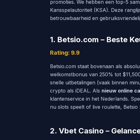
promoties. We hebben een top-5 samen
Kansspelautoriteit (KSA). Deze ranglij
betrouwbaarheid en gebruiksvriendelij
1. Betsio.com – Beste K
Rating: 9.9
Betsio.com staat bovenaan als absolu
welkomstbonus van 250% tot $11,500 p
snelle uitbetalingen (vaak binnen mi
crypto als iDEAL. Als
nieuw online c
klantenservice in het Nederlands. Spe
nu slots speelt of live roulette, Bets
2. Vbet Casino – Gelanc