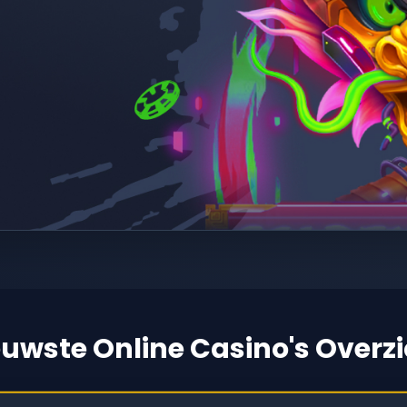
uwste Online Casino's Overzi