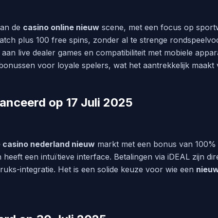
 aan de
casino online nieuw
scene, met een focus op spor
h plus 100 free spins, zonder al te strenge rondspeelvoo
d aan live dealer games en compatibiliteit met mobiele appa
bonussen voor loyale spelers, wat het aantrekkelijk maakt
anceerd op 17 Juli 2025
e casino nederland nieuw
markt met een bonus van 100% to
 heeft een intuïtieve interface. Betalingen via iDEAL zijn di
uks-integratie. Het is een solide keuze voor wie een
nieuw