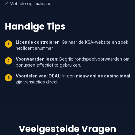
✓ Mobiele optimalisatie
Handige Tips
Licentie controleren
: Ga naar de KSA-website en zoek
1
het licentienummer.
Voorwaarden lezen
: Begrijp rondspeelvoorwaarden om
2
bonussen effectief te gebruiken.
Voordelen van iDEAL
: In een
nieuw online casino ideal
3
zijn transacties direct.
Veelgestelde Vragen