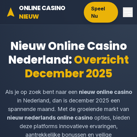
ONLINE CASINO
Speel
NIEUW
Nu
Nieuw Online Casino
Nederland:
Overzicht
December 2025
Als je op zoek bent naar een
nieuw online casino
in Nederland, dan is december 2025 een
spannende maand. Met de groeiende markt van
nieuw nederlands online casino
opties, bieden
deze platforms innovatieve ervaringen,
aantrekkelijke bonussen en veilige