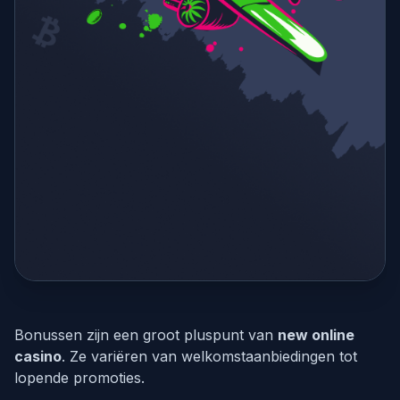
Bonussen zijn een groot pluspunt van
new online
casino
. Ze variëren van welkomstaanbiedingen tot
lopende promoties.