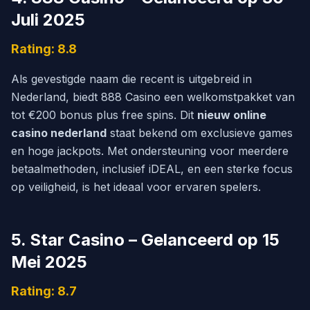
Juli 2025
Rating: 8.8
Als gevestigde naam die recent is uitgebreid in
Nederland, biedt 888 Casino een welkomstpakket van
tot €200 bonus plus free spins. Dit
nieuw online
casino nederland
staat bekend om exclusieve games
en hoge jackpots. Met ondersteuning voor meerdere
betaalmethoden, inclusief iDEAL, en een sterke focus
op veiligheid, is het ideaal voor ervaren spelers.
5. Star Casino – Gelanceerd op 15
Mei 2025
Rating: 8.7