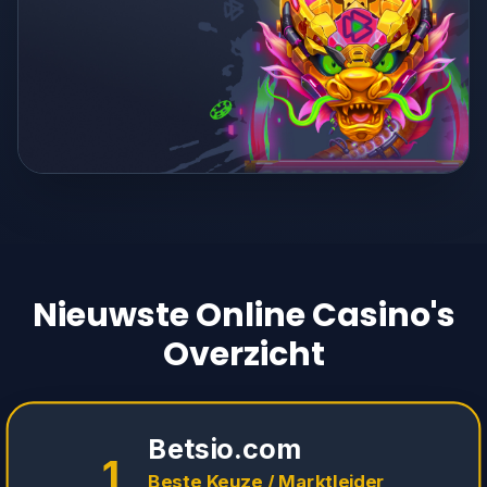
Nieuwste Online Casino's
Overzicht
Betsio.com
1
Beste Keuze / Marktleider