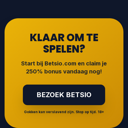
KLAAR OM TE
SPELEN?
Start bij Betsio.com en claim je
250% bonus vandaag nog!
BEZOEK BETSIO
Gokken kan verslavend zijn. Stop op tijd. 18+