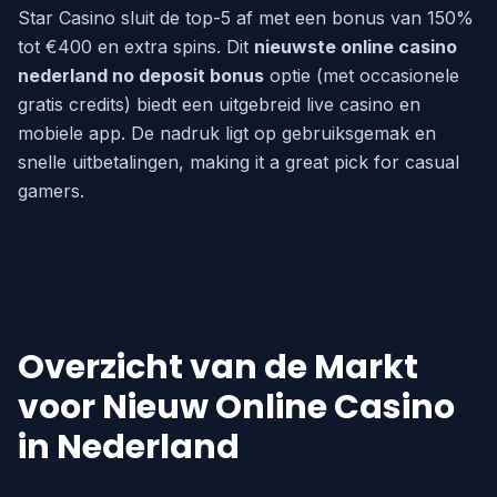
Star Casino sluit de top-5 af met een bonus van 150%
tot €400 en extra spins. Dit
nieuwste online casino
nederland no deposit bonus
optie (met occasionele
gratis credits) biedt een uitgebreid live casino en
mobiele app. De nadruk ligt op gebruiksgemak en
snelle uitbetalingen, making it a great pick for casual
gamers.
Overzicht van de Markt
voor Nieuw Online Casino
in Nederland