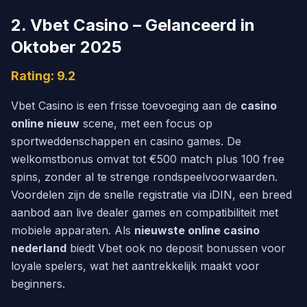
2. Vbet Casino – Gelanceerd in
Oktober 2025
Rating: 9.2
Vbet Casino is een frisse toevoeging aan de
casino
online nieuw
scene, met een focus op
sportweddenschappen en casino games. De
welkomstbonus omvat tot €500 match plus 100 free
spins, zonder al te strenge rondspeelvoorwaarden.
Voordelen zijn de snelle registratie via iDIN, een breed
aanbod aan live dealer games en compatibiliteit met
mobiele apparaten. Als
nieuwste online casino
nederland
biedt Vbet ook no deposit bonussen voor
loyale spelers, wat het aantrekkelijk maakt voor
beginners.