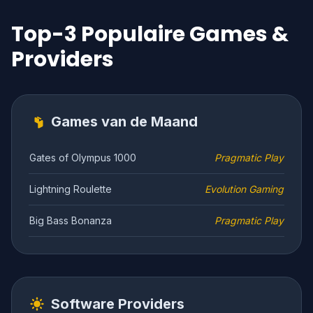
Top-3 Populaire Games &
Providers
Games van de Maand
Gates of Olympus 1000
Pragmatic Play
Lightning Roulette
Evolution Gaming
Big Bass Bonanza
Pragmatic Play
Software Providers