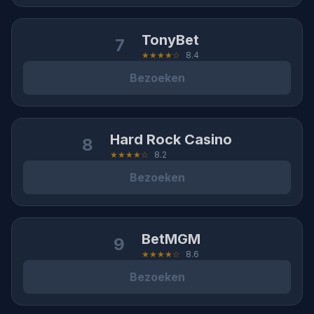
TonyBet
7
★★★★☆
8.4
Bezoeken
Hard Rock Casino
8
★★★★☆
8.2
Bezoeken
BetMGM
9
★★★★☆
8.6
Bezoeken